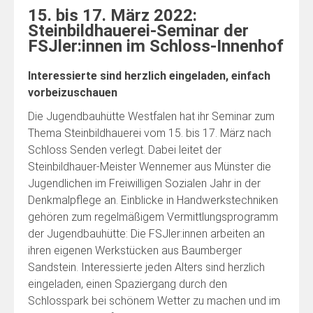
15. bis 17. März 2022:
Steinbildhauerei-Seminar der
FSJler:innen im Schloss-Innenhof
Interessierte sind herzlich eingeladen, einfach
vorbeizuschauen
Die Jugendbauhütte Westfalen hat ihr Seminar zum
Thema Steinbildhauerei vom 15. bis 17. März nach
Schloss Senden verlegt. Dabei leitet der
Steinbildhauer-Meister Wennemer aus Münster die
Jugendlichen im Freiwilligen Sozialen Jahr in der
Denkmalpflege an. Einblicke in Handwerkstechniken
gehören zum regelmäßigem Vermittlungsprogramm
der Jugendbauhütte: Die FSJler:innen arbeiten an
ihren eigenen Werkstücken aus Baumberger
Sandstein. Interessierte jeden Alters sind herzlich
eingeladen, einen Spaziergang durch den
Schlosspark bei schönem Wetter zu machen und im