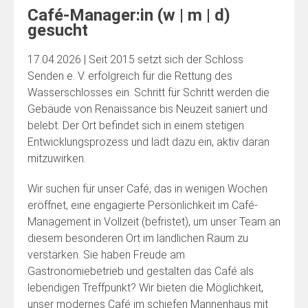
Café-Manager:in (w | m | d)
gesucht
17.04.2026 | Seit 2015 setzt sich der Schloss
Senden e. V. erfolgreich für die Rettung des
Wasserschlosses ein. Schritt für Schritt werden die
Gebäude von Renaissance bis Neuzeit saniert und
belebt. Der Ort befindet sich in einem stetigen
Entwicklungsprozess und lädt dazu ein, aktiv daran
mitzuwirken.
Wir suchen für unser Café, das in wenigen Wochen
eröffnet, eine engagierte Persönlichkeit im Café-
Management in Vollzeit (befristet), um unser Team an
diesem besonderen Ort im ländlichen Raum zu
verstärken. Sie haben Freude am
Gastronomiebetrieb und gestalten das Café als
lebendigen Treffpunkt? Wir bieten die Möglichkeit,
unser modernes Café im schiefen Mannenhaus mit