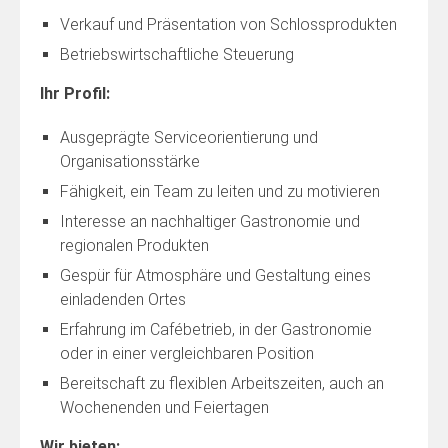
Verkauf und Präsentation von Schlossprodukten
Betriebswirtschaftliche Steuerung
Ihr Profil:
Ausgeprägte Serviceorientierung und
Organisationsstärke
Fähigkeit, ein Team zu leiten und zu motivieren
Interesse an nachhaltiger Gastronomie und
regionalen Produkten
Gespür für Atmosphäre und Gestaltung eines
einladenden Ortes
Erfahrung im Cafébetrieb, in der Gastronomie
oder in einer vergleichbaren Position
Bereitschaft zu flexiblen Arbeitszeiten, auch an
Wochenenden und Feiertagen
Wir bieten: