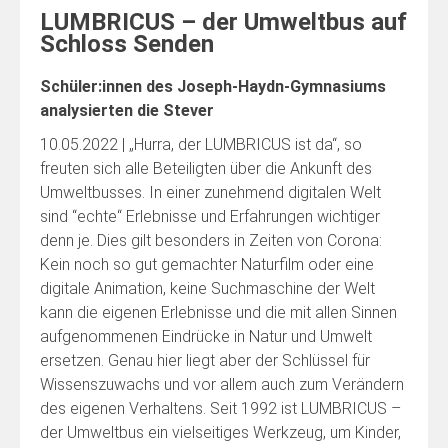
LUMBRICUS – der Umweltbus auf
Schloss Senden
Schüler:innen des Joseph-Haydn-Gymnasiums
analysierten die Stever
10.05.2022 | „Hurra, der LUMBRICUS ist da“, so
freuten sich alle Beteiligten über die Ankunft des
Umweltbusses. In einer zunehmend digitalen Welt
sind “echte“ Erlebnisse und Erfahrungen wichtiger
denn je. Dies gilt besonders in Zeiten von Corona:
Kein noch so gut gemachter Naturfilm oder eine
digitale Animation, keine Suchmaschine der Welt
kann die eigenen Erlebnisse und die mit allen Sinnen
aufgenommenen Eindrücke in Natur und Umwelt
ersetzen. Genau hier liegt aber der Schlüssel für
Wissenszuwachs und vor allem auch zum Verändern
des eigenen Verhaltens. Seit 1992 ist LUMBRICUS –
der Umweltbus ein vielseitiges Werkzeug, um Kinder,