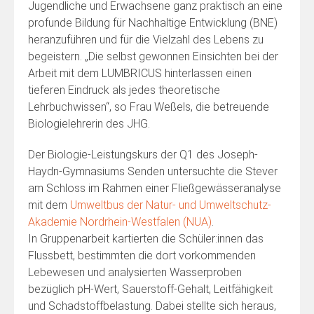
Jugendliche und Erwachsene ganz praktisch an eine
profunde Bildung für Nachhaltige Entwicklung (BNE)
heranzuführen und für die Vielzahl des Lebens zu
begeistern. „Die selbst gewonnen Einsichten bei der
Arbeit mit dem LUMBRICUS hinterlassen einen
tieferen Eindruck als jedes theoretische
Lehrbuchwissen“, so Frau Weßels, die betreuende
Biologielehrerin des JHG.
Der Biologie-Leistungskurs der Q1 des Joseph-
Haydn-Gymnasiums Senden untersuchte die Stever
am Schloss im Rahmen einer Fließgewässeranalyse
mit dem
Umweltbus der Natur- und Umweltschutz-
Akademie Nordrhein-Westfalen (NUA)
.
In Gruppenarbeit kartierten die Schüler:innen das
Flussbett, bestimmten die dort vorkommenden
Lebewesen und analysierten Wasserproben
bezüglich pH-Wert, Sauerstoff-Gehalt, Leitfähigkeit
und Schadstoffbelastung. Dabei stellte sich heraus,