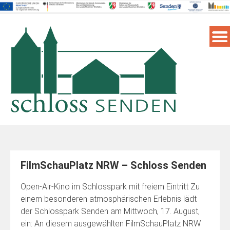
Skip
to
content
FilmSchauPlatz NRW – Schloss Senden
Open-Air-Kino im Schlosspark mit freiem Eintritt Zu
einem besonderen atmosphärischen Erlebnis lädt
der Schlosspark Senden am Mittwoch, 17. August,
ein: An diesem ausgewählten FilmSchauPlatz NRW