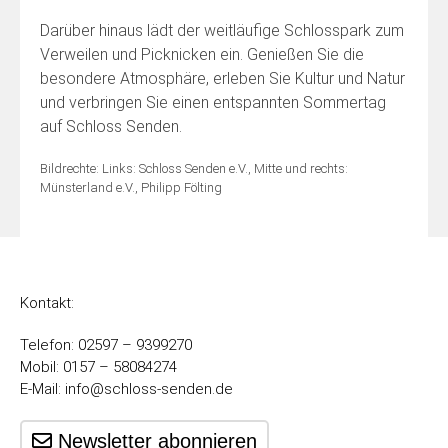
Darüber hinaus lädt der weitläufige Schlosspark zum
Verweilen und Picknicken ein. Genießen Sie die
besondere Atmosphäre, erleben Sie Kultur und Natur
und verbringen Sie einen entspannten Sommertag
auf Schloss Senden.
Bildrechte: Links: Schloss Senden e.V., Mitte und rechts:
Münsterland e.V., Philipp Fölting
Kontakt:
Telefon: 02597 – 9399270
Mobil: 0157 – 58084274
E-Mail:
info@schloss-senden.de
Newsletter abonnieren