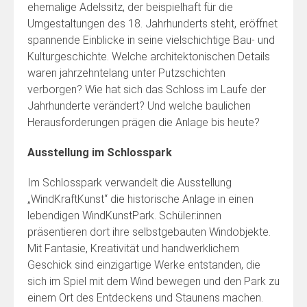
ehemalige Adelssitz, der beispielhaft für die
Umgestaltungen des 18. Jahrhunderts steht, eröffnet
spannende Einblicke in seine vielschichtige Bau- und
Kulturgeschichte. Welche architektonischen Details
waren jahrzehntelang unter Putzschichten
verborgen? Wie hat sich das Schloss im Laufe der
Jahrhunderte verändert? Und welche baulichen
Herausforderungen prägen die Anlage bis heute?
Ausstellung im Schlosspark
Im Schlosspark verwandelt die Ausstellung
„WindKraftKunst“ die historische Anlage in einen
lebendigen WindKunstPark. Schüler:innen
präsentieren dort ihre selbstgebauten Windobjekte.
Mit Fantasie, Kreativität und handwerklichem
Geschick sind einzigartige Werke entstanden, die
sich im Spiel mit dem Wind bewegen und den Park zu
einem Ort des Entdeckens und Staunens machen.