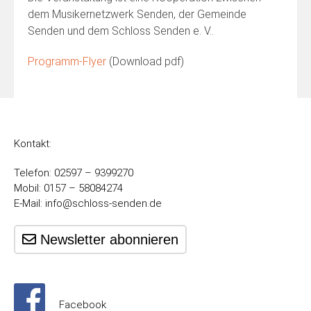
dem Musikernetzwerk Senden, der Gemeinde
Senden und dem Schloss Senden e. V..
Programm-Flyer
(Download pdf)
Kontakt:
Telefon: 02597 – 9399270
Mobil: 0157 – 58084274
E-Mail:
info@schloss-senden.de
Newsletter abonnieren
Facebook