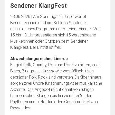
Sendener KlangFest
23.06.2026 | Am Sonntag, 12. Juli, erwartet
Besucher:innen rund um Schloss Senden ein
musikalisches Programm unter freiem Himmel. Von
15 bis 18 Uhr präsentieren sich 15 verschiedene
Musiker:innen oder Gruppen beim Sendener
KlangFest. Der Eintritt ist frei.
Abwechslungsreiches Line-up
Es gibt Folk, Country, Pop und Rock zu hören, auch
Blues, Bluegrass, Jazz sowie westfälisch-irisch
geprägter Folk-Rock sind vertreten. Darüber hinaus
sorgen zwei Chöre für stimmungsvolle musikalische
Akzente. Das Angebot reicht damit von ruhigen,
harmonischen Klängen bis hin zu mitreißenden
Rhythmen und bietet für jeden Geschmack etwas
Passendes.