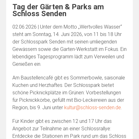
Tag der Gärten & Parks am
Schloss Senden
02.06.2026 | Unter dem Motto „Wertvolles Wasser“
steht am Sonntag, 14. Juni 2026, von 11 bis 18 Uhr
der Schlosspark Senden mit seinen umliegenden
Gewässern sowie die Garten-Werkstatt im Fokus. Ein
lebendiges Tagesprogramm lädt zum Verweilen und
Genießen ein.
Am Baustellencafé gibt es Sommerbowle, saisonale
Kuchen und Herzhaftes. Der Schlosspark bietet
schöne Picknickplätze im Grünen: Vorbestellungen
für Picknickkörbe, gefüllt mit Bio-Leckereien aus der
Region, bis 9. Juni unter
kultur@schloss-senden.de
.
Für Kinder gibt es zwischen 12 und 17 Uhr das
Angebot zur Teilnahme an einer Schlossrallye:
Entdecke die Stationen im Park rund um das Schloss