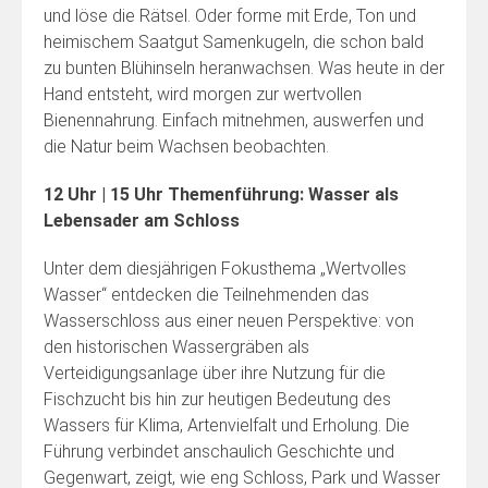
und löse die Rätsel. Oder forme mit Erde, Ton und
heimischem Saatgut Samenkugeln, die schon bald
zu bunten Blühinseln heranwachsen. Was heute in der
Hand entsteht, wird morgen zur wertvollen
Bienennahrung. Einfach mitnehmen, auswerfen und
die Natur beim Wachsen beobachten.
12 Uhr | 15 Uhr Themenführung: Wasser als
Lebensader am Schloss
Unter dem diesjährigen Fokusthema „Wertvolles
Wasser“ entdecken die Teilnehmenden das
Wasserschloss aus einer neuen Perspektive: von
den historischen Wassergräben als
Verteidigungsanlage über ihre Nutzung für die
Fischzucht bis hin zur heutigen Bedeutung des
Wassers für Klima, Artenvielfalt und Erholung. Die
Führung verbindet anschaulich Geschichte und
Gegenwart, zeigt, wie eng Schloss, Park und Wasser